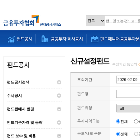
신규설정펀드
특정기간 동안의
조회기간
펀드공시검색
펀드명
수시공시
펀드유형
펀드판매사 변경
투자지역구분
전체
펀드기준가격 및 등락
공모/사모 구분
전체
펀드 보수 및 비용