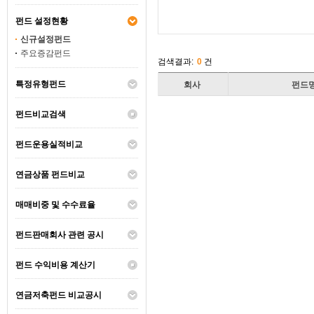
펀드 설정현황
신규설정펀드
주요증감펀드
검색결과:
0
건
특정유형펀드
회사
펀드
펀드비교검색
펀드운용실적비교
연금상품 펀드비교
매매비중 및 수수료율
펀드판매회사 관련 공시
펀드 수익비용 계산기
연금저축펀드 비교공시