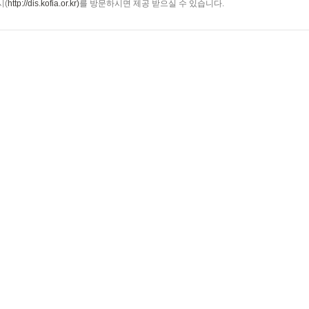
시(
http://dis.kofia.or.kr)
를 방문하시면 제공 받으실 수 있습니다.