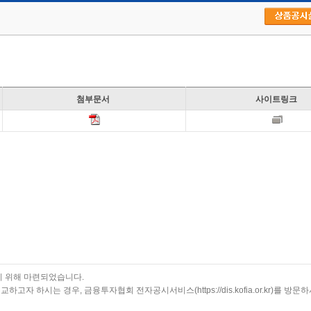
파일명
서버경로
첨부문서
원본문서파일명
사이트링크
e4d388e657fcc4ea-203ed9417b9a062a31-6910-20210927151217.pdf
/fsfile/report/distribution/2021/2RA0300
리딩투자증권 수수료 부과 기준(202
기 위해 마련되었습니다.
하시는 경우, 금융투자협회 전자공시서비스(https://dis.kofia.or.kr)를 방문