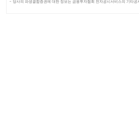
당사의 파생결합증권에 대한 정보는 금융투자협회 전자공시서비스의 기타공