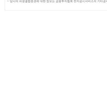
당사의 파생결합증권에 대한 정보는 금융투자협회 전자공시서비스의 기타공