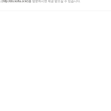
시(
http://dis.kofia.or.kr)
를 방문하시면 제공 받으실 수 있습니다.